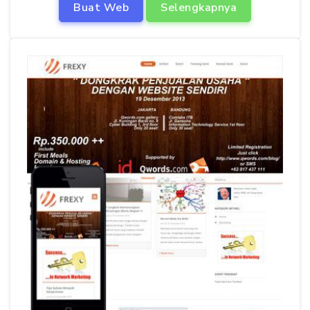
Buat Web
Selengkapnya