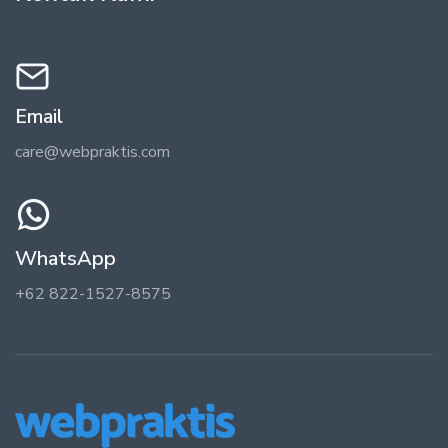
Email
care@webpraktis.com
WhatsApp
+62 822-1527-8575