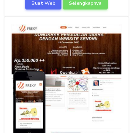
Buat Web
Selengkapnya