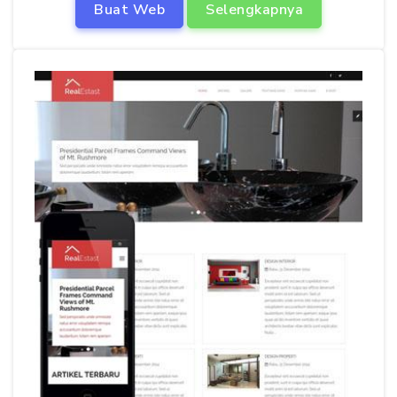
Buat Web
Selengkapnya