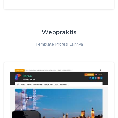
Webpraktis
Template Profesi Lainnya