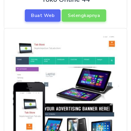
Buat Web
Selengkapnya