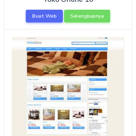
Buat Web
Selengkapnya