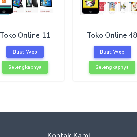
Toko Online 11
Toko Online 4
Buat Web
Buat Web
Selengkapnya
Selengkapnya
Kontak Kami