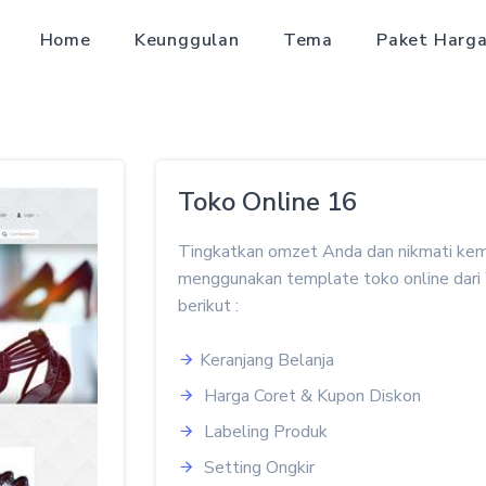
Home
Keunggulan
Tema
Paket Harg
Toko Online 16
Tingkatkan omzet Anda dan nikmati kemu
menggunakan template toko online dari W
berikut :
Keranjang Belanja
Harga Coret & Kupon Diskon
Labeling Produk
Setting Ongkir