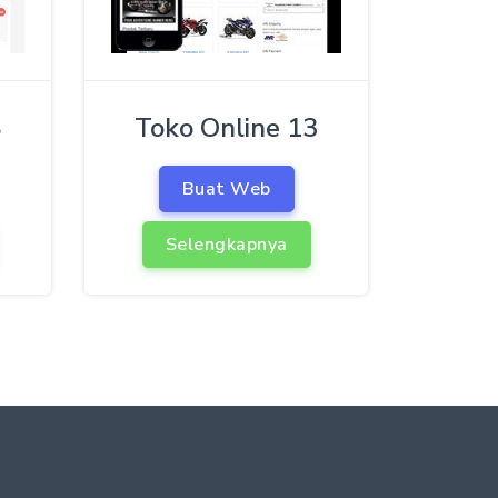
8
Toko Online 13
Buat Web
Selengkapnya