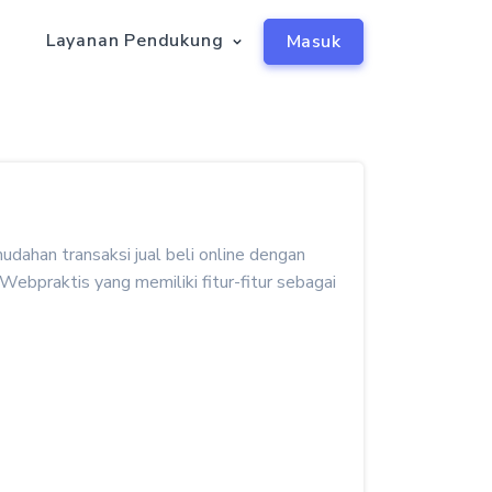
a
Layanan Pendukung
Masuk
dahan transaksi jual beli online dengan
ebpraktis yang memiliki fitur-fitur sebagai