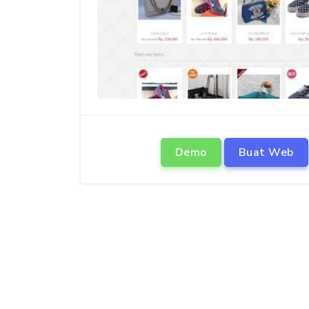
Demo
Buat Web