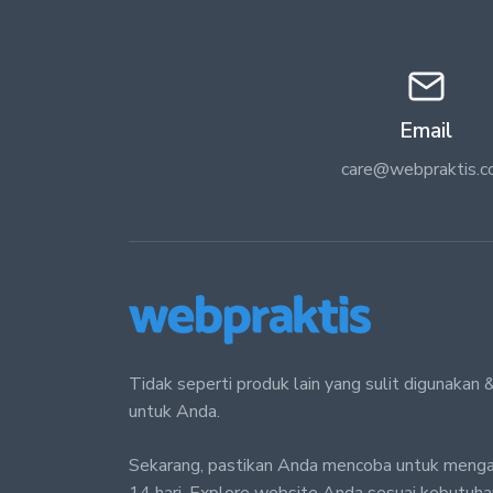
Email
care@webpraktis.
Tidak seperti produk lain yang sulit digunaka
untuk Anda.
Sekarang, pastikan Anda mencoba untuk meng
14 hari. Explore website Anda sesuai kebutuhan