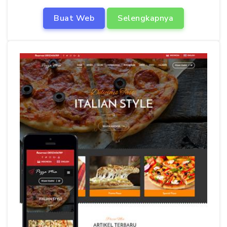
Buat Web
Selengkapnya