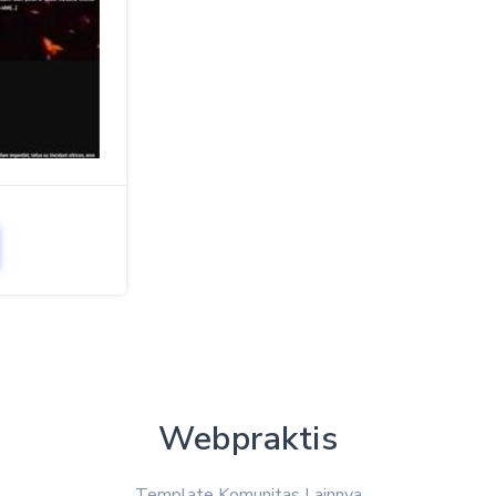
Webpraktis
Template Komunitas Lainnya