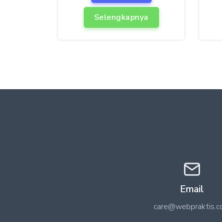
Selengkapnya
Email
care@webpraktis.