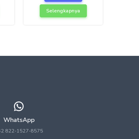
Selengkapnya
WhatsApp
62 822-1527-8575