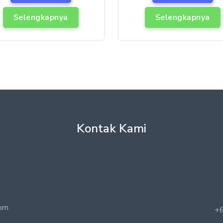
Selengkapnya
Selengkapnya
Kontak Kami
com
+