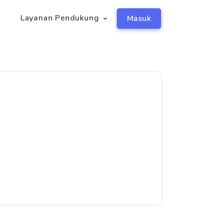
a
Layanan Pendukung
Masuk