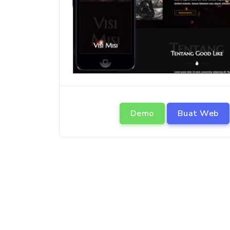
Demo
Buat Web