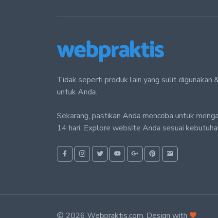
Tidak seperti produk lain yang sulit digunaka
untuk Anda.
Sekarang, pastikan Anda mencoba untuk meng
14 hari. Explore website Anda sesuai kebutuhan
© 2026 Webpraktis.com. Design with