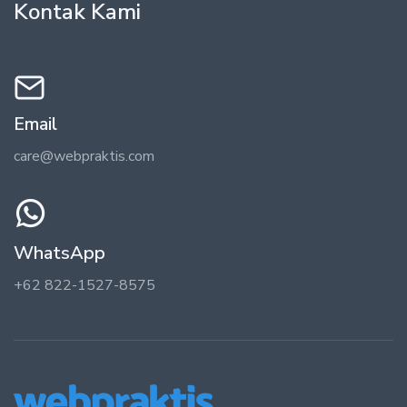
Kontak Kami
Email
care@webpraktis.com
WhatsApp
+62 822-1527-8575