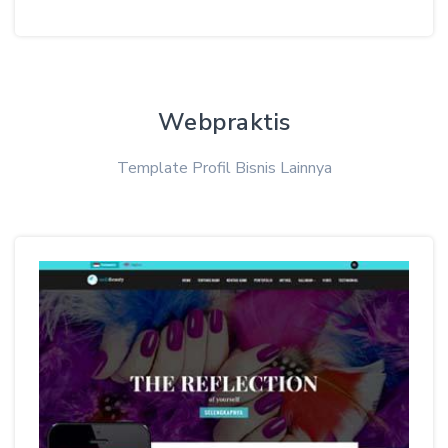
Webpraktis
Template Profil Bisnis Lainnya