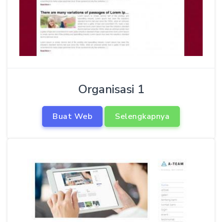
Organisasi 1
Buat Web
Selengkapnya