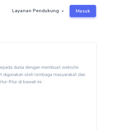
a
Layanan Pendukung
Masuk
a kepada dunia dengan membuat website
at digunakan oleh lembaga masyarakat dan
ur-fitur di bawah ini :