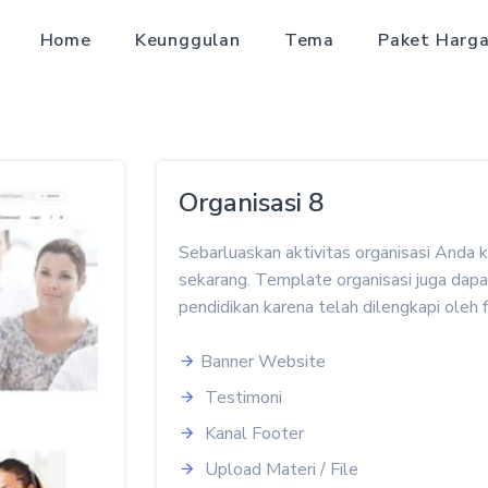
Home
Keunggulan
Tema
Paket Harg
Organisasi 8
Sebarluaskan aktivitas organisasi And
sekarang. Template organisasi juga dap
pendidikan karena telah dilengkapi oleh fit
Banner Website
Testimoni
Kanal Footer
Upload Materi / File