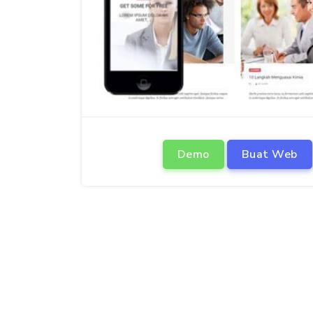
Demo
Buat Web