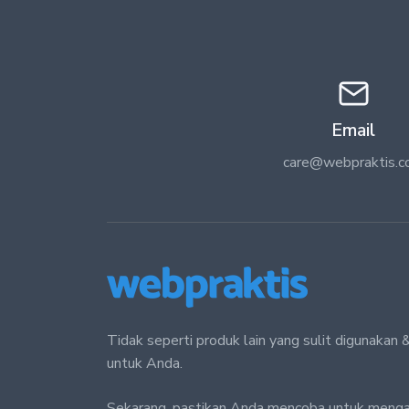
Email
care@webpraktis.
Tidak seperti produk lain yang sulit digunaka
untuk Anda.
Sekarang, pastikan Anda mencoba untuk meng