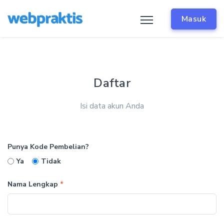
Masuk
Daftar
Isi data akun Anda
Punya Kode Pembelian?
Ya
Tidak
Nama Lengkap
*