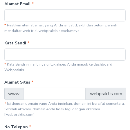
Alamat Email
*
*
Pastikan alamat email yang Anda isi valid, aktif dan belum pernah
mendaftar web trial webpraktis sebelumnya.
Kata Sandi
*
*
Kata Sandi ini nanti nya untuk akses Anda masuk ke dashboard
Webpraktis
Alamat Situs
*
www.
.webpraktis.com
*
Isi dengan domain yang Anda inginkan, domain ini bersifat sementara.
Setelah aktivasi, domain Anda tidak lagi dengan ekstensi
[.webpraktis.com]
No Telepon
*