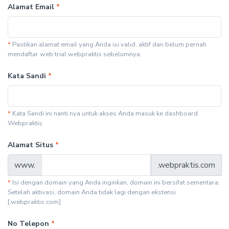
Alamat Email
*
*
Pastikan alamat email yang Anda isi valid, aktif dan belum pernah
mendaftar web trial webpraktis sebelumnya.
Kata Sandi
*
*
Kata Sandi ini nanti nya untuk akses Anda masuk ke dashboard
Webpraktis
Alamat Situs
*
www.
.webpraktis.com
*
Isi dengan domain yang Anda inginkan, domain ini bersifat sementara.
Setelah aktivasi, domain Anda tidak lagi dengan ekstensi
[.webpraktis.com]
No Telepon
*