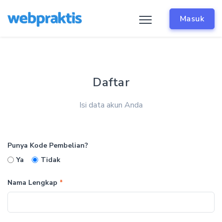
Masuk
Daftar
Isi data akun Anda
Punya Kode Pembelian?
Ya
Tidak
Nama Lengkap
*