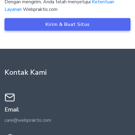
Dengan mengirim, Anda telah menyetujui
Ketentuan
Layanan
Webpraktis.com
Kirim & Buat Situs
Kontak Kami
Email
care@webpraktis.com