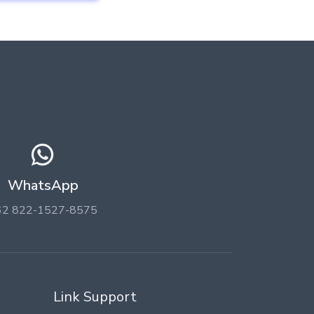
WhatsApp
62 822-1527-8575
Link Support