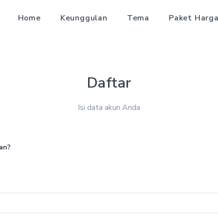
Home
Keunggulan
Tema
Paket Harg
Daftar
Isi data akun Anda
an?