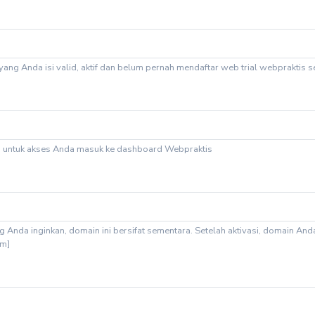
yang Anda isi valid, aktif dan belum pernah mendaftar web trial webpraktis 
nya untuk akses Anda masuk ke dashboard Webpraktis
 Anda inginkan, domain ini bersifat sementara. Setelah aktivasi, domain Anda
om]