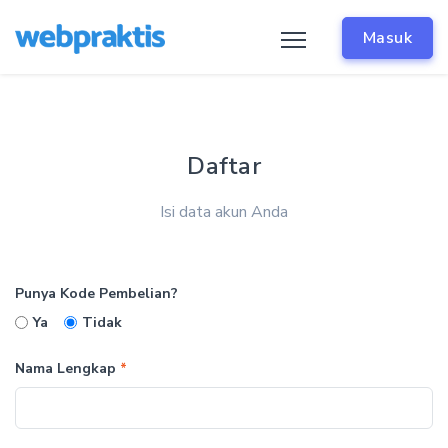
Masuk
Daftar
Isi data akun Anda
Punya Kode Pembelian?
Ya
Tidak
Nama Lengkap
*