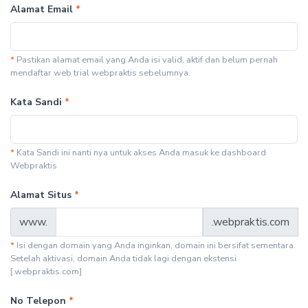
Alamat Email
*
*
Pastikan alamat email yang Anda isi valid, aktif dan belum pernah
mendaftar web trial webpraktis sebelumnya.
Kata Sandi
*
*
Kata Sandi ini nanti nya untuk akses Anda masuk ke dashboard
Webpraktis
Alamat Situs
*
www.
.webpraktis.com
*
Isi dengan domain yang Anda inginkan, domain ini bersifat sementara.
Setelah aktivasi, domain Anda tidak lagi dengan ekstensi
[.webpraktis.com]
No Telepon
*