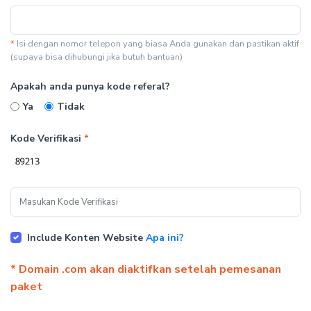
*
Isi dengan nomor telepon yang biasa Anda gunakan dan pastikan aktif
(supaya bisa dihubungi jika butuh bantuan)
Apakah anda punya kode referal?
Ya
Tidak
Kode Verifikasi
*
Include Konten Website
Apa ini?
* Domain .com akan diaktifkan setelah pemesanan
paket