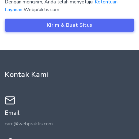
Dengan mengirim, Anda telah menyetujui
Ketentuan
Layanan
Webpraktis.com
Kirim & Buat Situs
Kontak Kami
Email
care@webpraktis.com