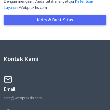
Dengan mengirim, Anda telah menyetujui
Ketentuan
Layanan
Webpraktis.com
Kirim & Buat Situs
Kontak Kami
Email
care@webpraktis.com