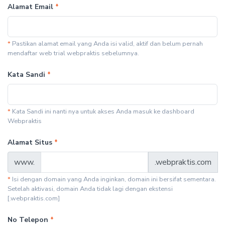
Alamat Email
*
*
Pastikan alamat email yang Anda isi valid, aktif dan belum pernah
mendaftar web trial webpraktis sebelumnya.
Kata Sandi
*
*
Kata Sandi ini nanti nya untuk akses Anda masuk ke dashboard
Webpraktis
Alamat Situs
*
www.
.webpraktis.com
*
Isi dengan domain yang Anda inginkan, domain ini bersifat sementara.
Setelah aktivasi, domain Anda tidak lagi dengan ekstensi
[.webpraktis.com]
No Telepon
*