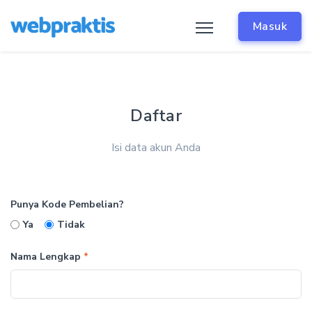
Masuk
Daftar
Isi data akun Anda
Punya Kode Pembelian?
Ya
Tidak
Nama Lengkap
*