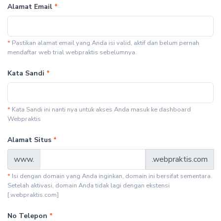
Alamat Email
*
*
Pastikan alamat email yang Anda isi valid, aktif dan belum pernah
mendaftar web trial webpraktis sebelumnya.
Kata Sandi
*
*
Kata Sandi ini nanti nya untuk akses Anda masuk ke dashboard
Webpraktis
Alamat Situs
*
www.
.webpraktis.com
*
Isi dengan domain yang Anda inginkan, domain ini bersifat sementara.
Setelah aktivasi, domain Anda tidak lagi dengan ekstensi
[.webpraktis.com]
No Telepon
*