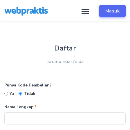
Masuk
Daftar
Isi data akun Anda
Punya Kode Pembelian?
Ya
Tidak
Nama Lengkap
*