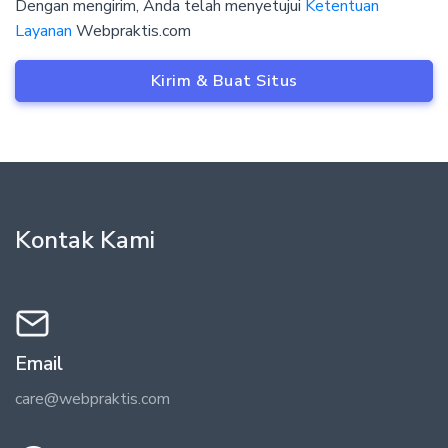
Dengan mengirim, Anda telah menyetujui
Ketentuan
Layanan
Webpraktis.com
Kirim & Buat Situs
Kontak Kami
Email
care@webpraktis.com