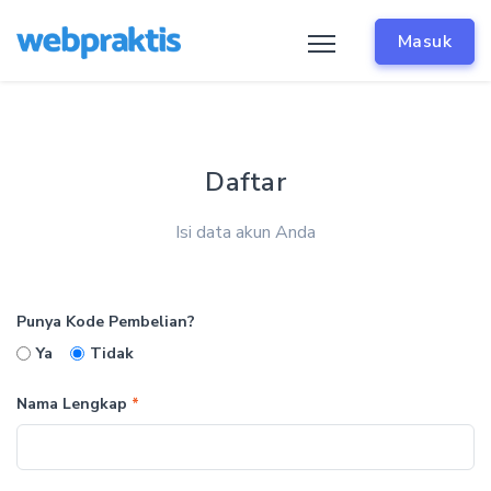
Masuk
Daftar
Isi data akun Anda
Punya Kode Pembelian?
Ya
Tidak
Nama Lengkap
*