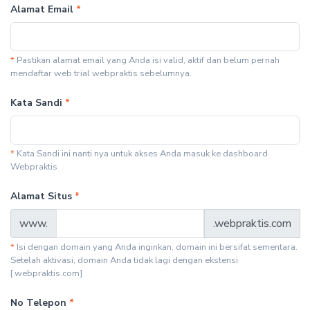
Alamat Email
*
*
Pastikan alamat email yang Anda isi valid, aktif dan belum pernah
mendaftar web trial webpraktis sebelumnya.
Kata Sandi
*
*
Kata Sandi ini nanti nya untuk akses Anda masuk ke dashboard
Webpraktis
Alamat Situs
*
www.
.webpraktis.com
*
Isi dengan domain yang Anda inginkan, domain ini bersifat sementara.
Setelah aktivasi, domain Anda tidak lagi dengan ekstensi
[.webpraktis.com]
No Telepon
*