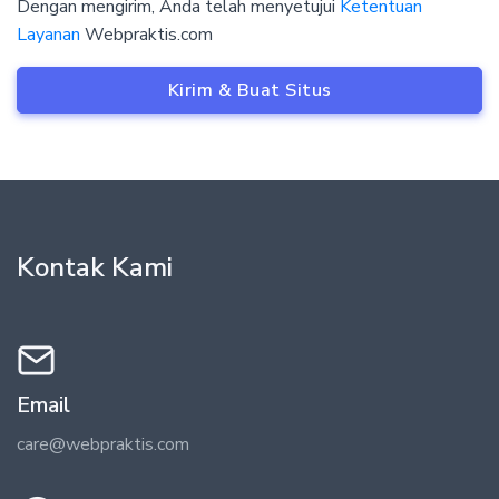
Dengan mengirim, Anda telah menyetujui
Ketentuan
Layanan
Webpraktis.com
Kirim & Buat Situs
Kontak Kami
Email
care@webpraktis.com