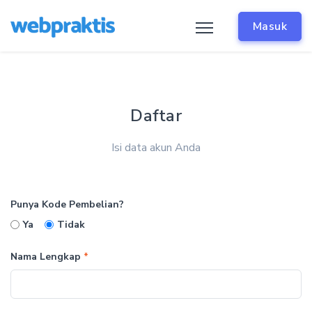
Masuk
Daftar
Isi data akun Anda
Punya Kode Pembelian?
Ya
Tidak
Nama Lengkap
*