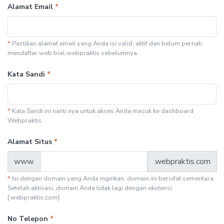
Alamat Email
*
*
Pastikan alamat email yang Anda isi valid, aktif dan belum pernah
mendaftar web trial webpraktis sebelumnya.
Kata Sandi
*
*
Kata Sandi ini nanti nya untuk akses Anda masuk ke dashboard
Webpraktis
Alamat Situs
*
www.
.webpraktis.com
*
Isi dengan domain yang Anda inginkan, domain ini bersifat sementara.
Setelah aktivasi, domain Anda tidak lagi dengan ekstensi
[.webpraktis.com]
No Telepon
*