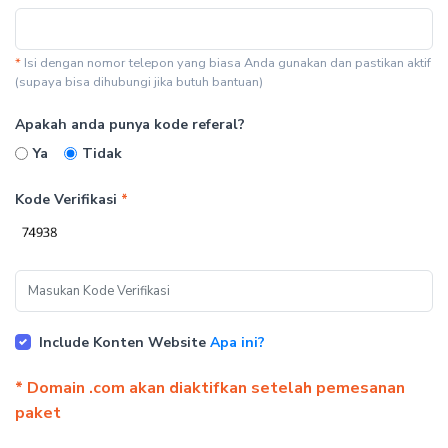
*
Isi dengan nomor telepon yang biasa Anda gunakan dan pastikan aktif
(supaya bisa dihubungi jika butuh bantuan)
Apakah anda punya kode referal?
Ya
Tidak
Kode Verifikasi
*
Include Konten Website
Apa ini?
* Domain .com akan diaktifkan setelah pemesanan
paket