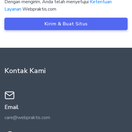
Dengan mengirim, Anda telah menyetujui
Ketentuan
Layanan
Webpraktis.com
Kirim & Buat Situs
Kontak Kami
Email
care@webpraktis.com