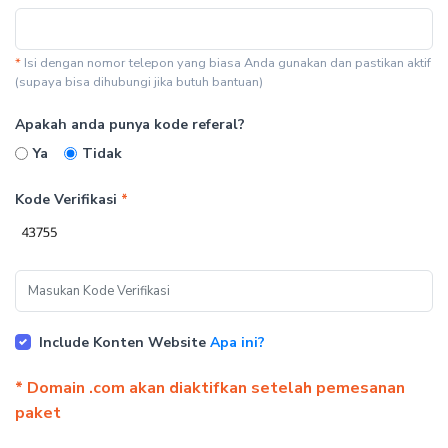
*
Isi dengan nomor telepon yang biasa Anda gunakan dan pastikan aktif
(supaya bisa dihubungi jika butuh bantuan)
Apakah anda punya kode referal?
Ya
Tidak
Kode Verifikasi
*
Include Konten Website
Apa ini?
* Domain .com akan diaktifkan setelah pemesanan
paket