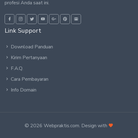
profesi Anda saat ini.
Link Support
Download Panduan
Kirim Pertanyaan
F.A.Q.
Cara Pembayaran
Info Domain
© 2026 Webpraktis.com. Design with